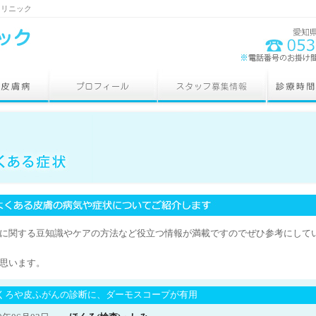
クリニック
に関する豆知識やケアの方法など役立つ情報が満載ですのでぜひ参考にして
思います。
くろや皮ふがんの診断に、ダーモスコープが有用