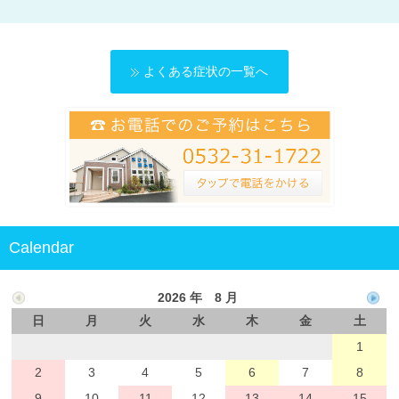
よくある皮膚病
スタッフ募集情報
よくある症状の一覧へ
Calendar
2026 年 8 月
日
月
火
水
木
金
土
1
2
3
4
5
6
7
8
9
10
11
12
13
14
15